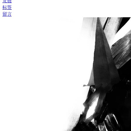
友链
标签
留言