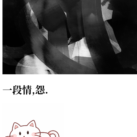
一段情,怨.