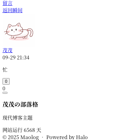
留言
返回瞬间
茂茂
09-29 21:34
忙
0
0
茂茂の部落格
现代博客主题
网站运行
6568
天
© 2025 Maolog • Powered by Halo