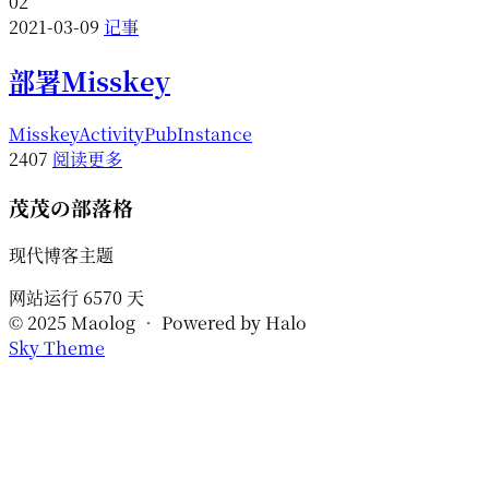
02
2021-03-09
记事
部署Misskey
Misskey
ActivityPub
Instance
2407
阅读更多
茂茂の部落格
现代博客主题
网站运行
6570
天
© 2025 Maolog • Powered by Halo
Sky Theme